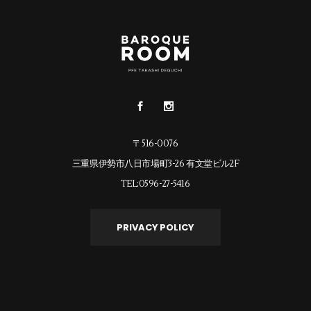
〒516-0076
三重県伊勢市八日市場町3-26 有文堂ビル2F
TEL:0596-27-5416
PRIVACY POLICY