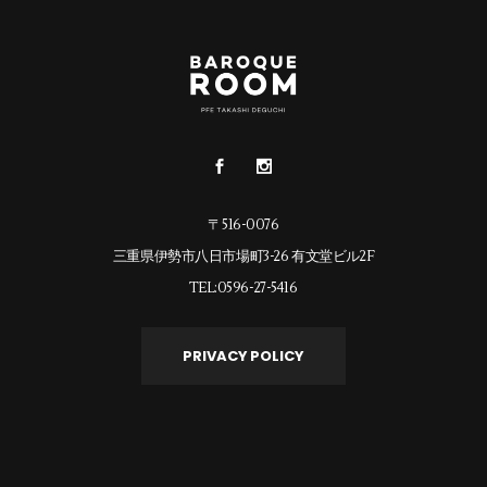
〒516-0076
三重県伊勢市八日市場町3-26 有文堂ビル2F
TEL:0596-27-5416
PRIVACY POLICY