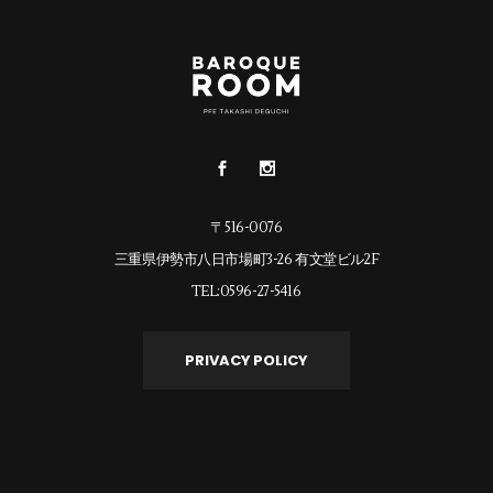
〒516-0076
三重県伊勢市八日市場町3-26 有文堂ビル2F
TEL:0596-27-5416
PRIVACY POLICY