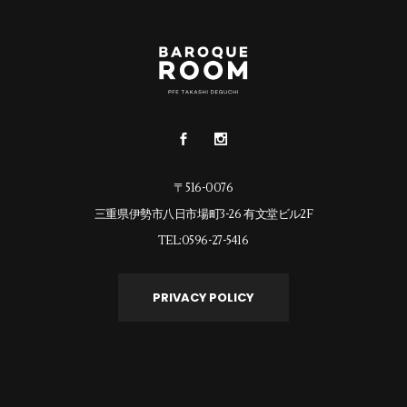
〒516-0076
三重県伊勢市八日市場町3-26 有文堂ビル2F
TEL:0596-27-5416
PRIVACY POLICY