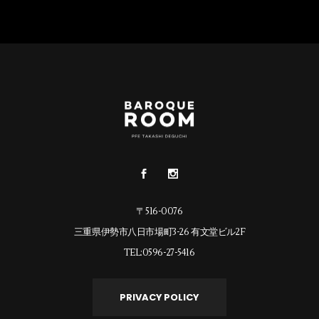
〒516-0076
三重県伊勢市八日市場町3-26 有文堂ビル2F
TEL:0596-27-5416
PRIVACY POLICY