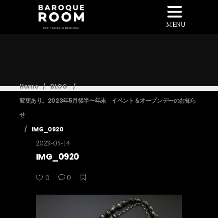
MENU
Home
/
BLOG
/
変更あり。2023年5月後半〜年末 イベント＆オープンデーのお知ら
せ
/
IMG_0920
2023-05-14
IMG_0920
0
0