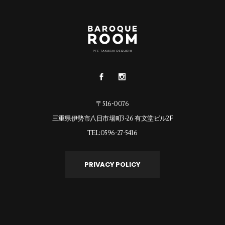
〒516-0076
三重県伊勢市八日市場町3-26 有文堂ビル2F
TEL:0596-27-5416
PRIVACY POLICY