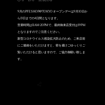
0
0
BLOG
9月のPFE SHOP@TOKYO オープンデーは9月10日か
ら13日までの4日間となります。
営業時間は11AM-20PMで、最終御来店受付は19PM
となりますのでご注意ください。
新型コロナウイルス感染拡大防止のため、ご来店前
にご連絡をいただけますと、密を避けごゆっくりご
覧いただけると思いますので、ご協力御願い致しま
す。