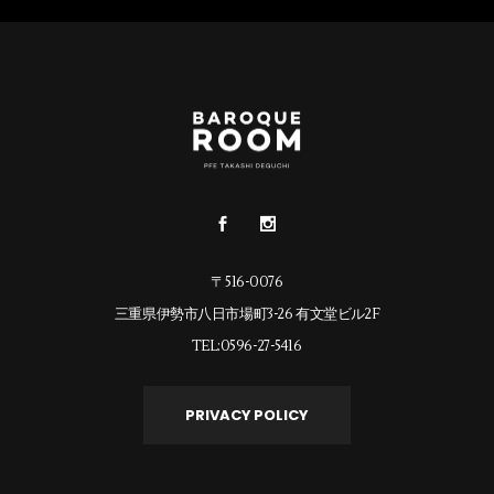
〒516-0076
三重県伊勢市八日市場町3-26 有文堂ビル2F
TEL:0596-27-5416
PRIVACY POLICY