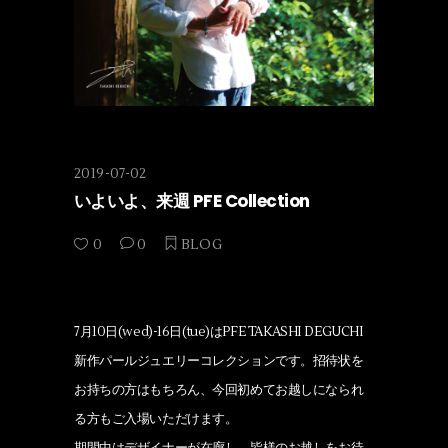
2019-07-02
いよいよ、来週 PFE Collection
0
0
BLOG
7月10日(wed)-16日(tue)はPFE TAKASHI DEGUCHI
新作パールジュエリーコレクションです。招待状を
お持ちの方はもちろん、今回初めてお越しになられ
る方もご入場いただけます。
期間中はデザイナーが在廊し、皆様のお越しをお待