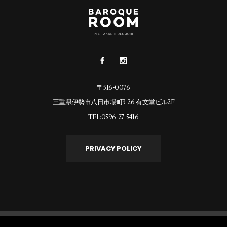
〒516-0076
三重県伊勢市八日市場町3-26 有文堂ビル2F
TEL:0596-27-5416
PRIVACY POLICY